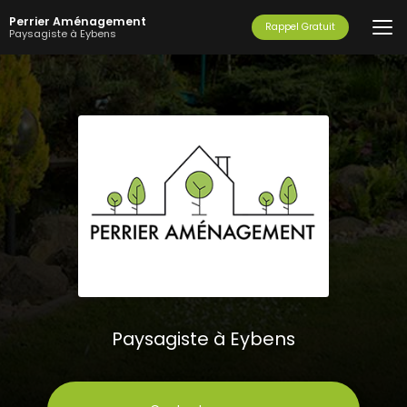
Aller
Perrier Aménagement
au
Rappel Gratuit
Paysagiste à Eybens
contenu
principal
Paysagiste à Eybens