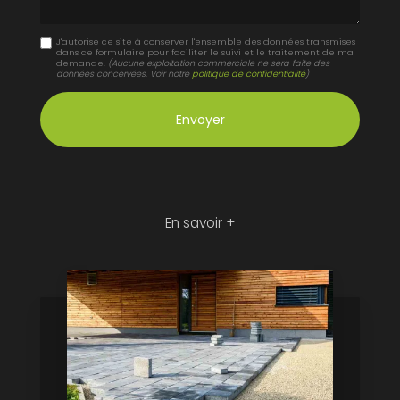
J'autorise ce site à conserver l'ensemble des données transmises
dans ce formulaire pour faciliter le suivi et le traitement de ma
demande.
(Aucune exploitation commerciale ne sera faite des
données concervées. Voir notre
politique de confidentialité
)
En savoir +