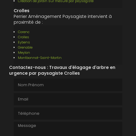
Création de jardin sur mesure par paysagiste
Crolles
Perrier Aménagement Paysagiste intervient à
proximité de :
Corenc
Crolles
Eybens
Grenoble
Meylan
Montbonnot-Saint-Martin
Contactez-nous : Travaux d'élagage d'arbre en
urgence par paysagiste Crolles
Nom Prénom
Email
Téléphone
Message