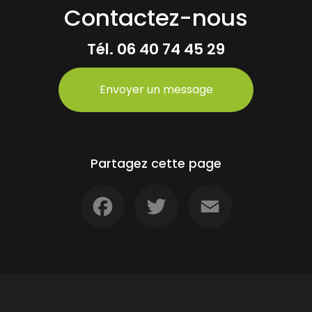
Contactez-nous
Tél.
06 40 74 45 29
Envoyer un message
Partagez cette page
Facebook
Twitter
Email