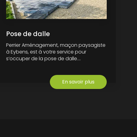
Pose de dalle
Perrier Aménagement, maçon paysagiste
à Eybens, est à votre service pour
s’occuper de la pose de dalle....
En savoir plus