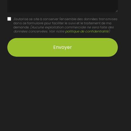
J'autorise ce site à conserver l'ensemble des données transmises
dans ce formulaire pour faciliter le suivi et le traitement de ma
demande.
(Aucune exploitation commerciale ne sera faite des
données concervées. Voir notre
politique de confidentialité
)