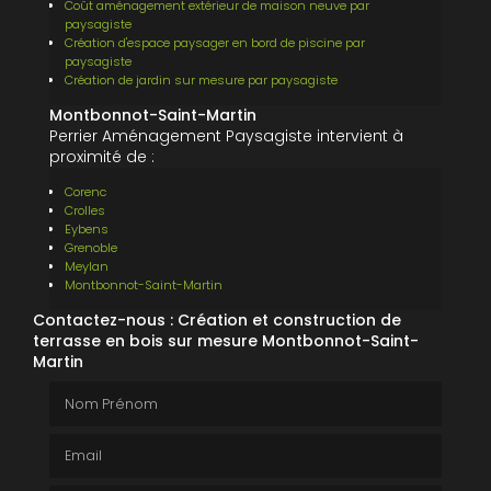
Coût aménagement extérieur de maison neuve par
paysagiste
Création d'espace paysager en bord de piscine par
paysagiste
Création de jardin sur mesure par paysagiste
Montbonnot-Saint-Martin
Perrier Aménagement Paysagiste intervient à
proximité de :
Corenc
Crolles
Eybens
Grenoble
Meylan
Montbonnot-Saint-Martin
Contactez-nous : Création et construction de
terrasse en bois sur mesure Montbonnot-Saint-
Martin
Nom Prénom
Email