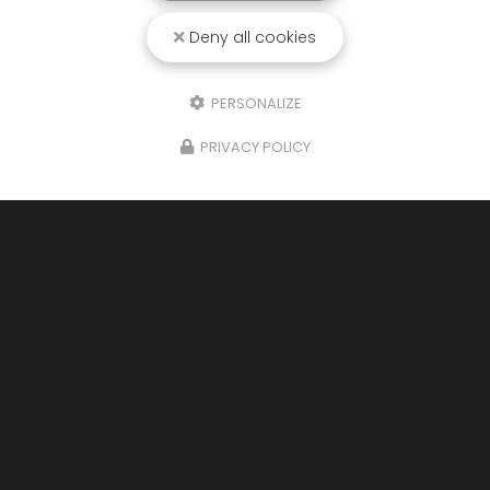
Deny all cookies
PERSONALIZE
PRIVACY POLICY