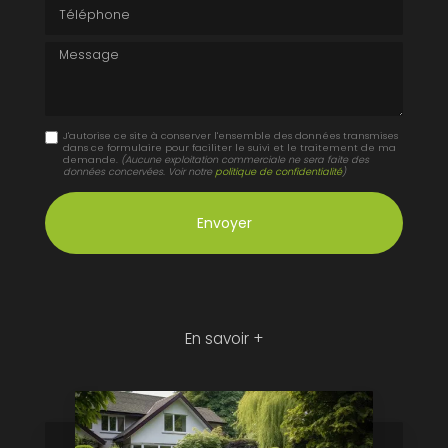
Téléphone
Message
J'autorise ce site à conserver l'ensemble des données transmises
dans ce formulaire pour faciliter le suivi et le traitement de ma
demande.
(Aucune exploitation commerciale ne sera faite des
données concervées. Voir notre
politique de confidentialité
)
En savoir +