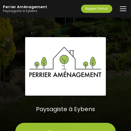
Aller
Perrier Aménagement
au
Rappel Gratuit
Paysagiste à Eybens
contenu
principal
Paysagiste à Eybens