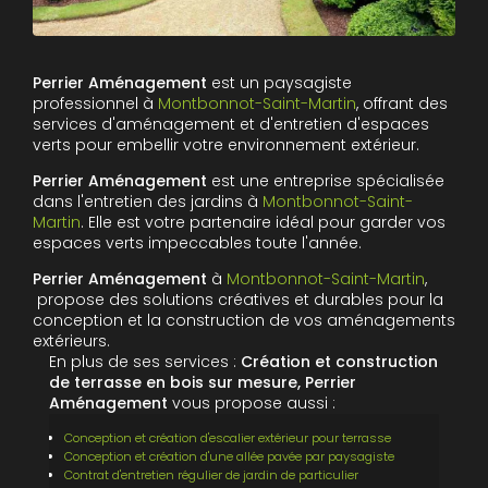
Perrier Aménagement
est un paysagiste
professionnel à
Montbonnot-Saint-Martin
, offrant des
services d'aménagement et d'entretien d'espaces
verts pour embellir votre environnement extérieur.
Perrier Aménagement
est une entreprise spécialisée
dans l'entretien des jardins à
Montbonnot-Saint-
Martin
. Elle est votre partenaire idéal pour garder vos
espaces verts impeccables toute l'année.
Perrier Aménagement
à
Montbonnot-Saint-Martin
,
propose des solutions créatives et durables pour la
conception et la construction de vos aménagements
extérieurs.
En plus de ses services :
Création et construction
de terrasse en bois sur mesure, Perrier
Aménagement
vous propose aussi :
Conception et création d'escalier extérieur pour terrasse
Conception et création d'une allée pavée par paysagiste
Contrat d'entretien régulier de jardin de particulier