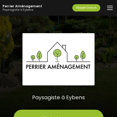
Aller
Perrier Aménagement
au
Rappel Gratuit
Paysagiste à Eybens
contenu
principal
Paysagiste à Eybens