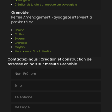
paysagiste
Création de jardin sur mesure par paysagiste
Grenoble
Perrier Aménagement Paysagiste intervient à
proximité de :
Corenc
Crolles
Eybens
Grenoble
Meylan
Montbonnot-Saint-Martin
Contactez-nous : Création et construction de
terrasse en bois sur mesure Grenoble
Nom Prénom
Email
Téléphone
Message