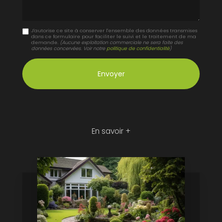
J'autorise ce site à conserver l'ensemble des données transmises
dans ce formulaire pour faciliter le suivi et le traitement de ma
demande.
(Aucune exploitation commerciale ne sera faite des
données concervées. Voir notre
politique de confidentialité
)
En savoir +