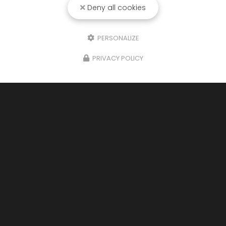
Deny all cookies
PERSONALIZE
PRIVACY POLICY