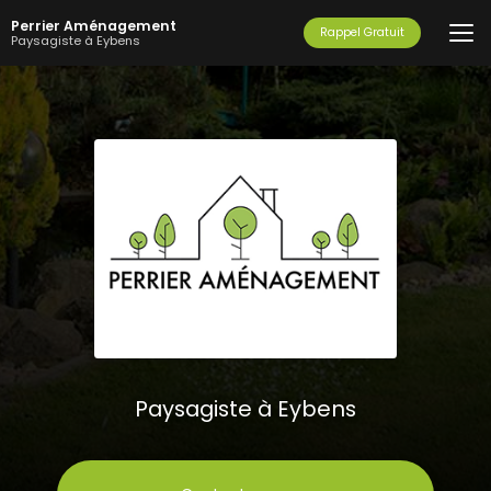
Aller
Perrier Aménagement
au
Rappel Gratuit
Paysagiste à Eybens
contenu
principal
Paysagiste à Eybens