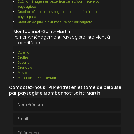
Coût aménagement extérieur de maison neuve par
paysagiste
Création d'espace paysager en bord de piscine par
paysagiste
Création de jardin sur mesure par paysagiste
Montbonnot-Saint-Martin
Perrier Aménagement Paysagiste intervient à
proximité de :
Corenc
Crolles
Eybens
Grenoble
Meylan
Montbonnot-Saint-Martin
Contactez-nous : Prix entretien et tonte de pelouse
par paysagiste Montbonnot-Saint-Martin
Nom Prénom
Email
Téléphone