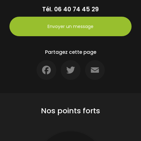
Tél.
06 40 74 45 29
Envoyer un message
Partagez cette page
Facebook
Twitter
Email
Nos points forts