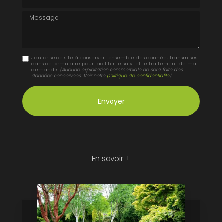
Message
J'autorise ce site à conserver l'ensemble des données transmises
dans ce formulaire pour faciliter le suivi et le traitement de ma
demande.
(Aucune exploitation commerciale ne sera faite des
données concervées. Voir notre
politique de confidentialité
)
En savoir +