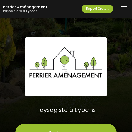
Aller
Perrier Aménagement
au
Rappel Gratuit
Paysagiste à Eybens
contenu
principal
Paysagiste à Eybens