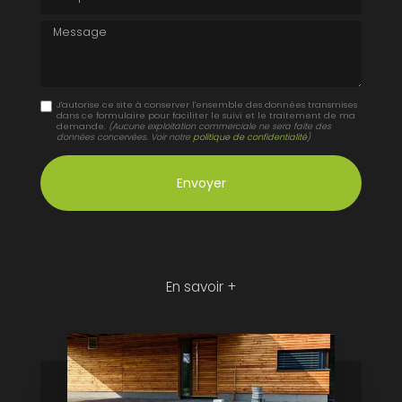
Message
J'autorise ce site à conserver l'ensemble des données transmises
dans ce formulaire pour faciliter le suivi et le traitement de ma
demande.
(Aucune exploitation commerciale ne sera faite des
données concervées. Voir notre
politique de confidentialité
)
En savoir +