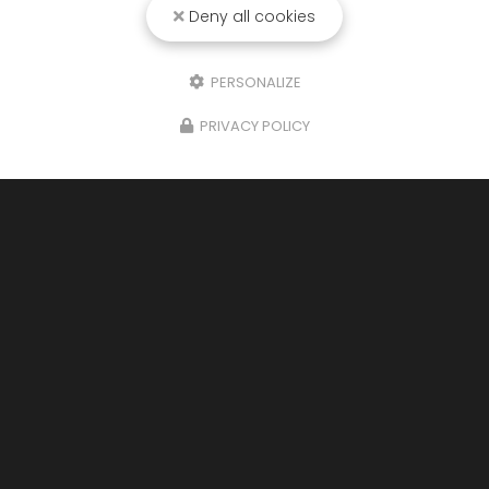
Deny all cookies
PERSONALIZE
PRIVACY POLICY