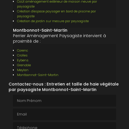
Coût aménagement extérieur de maison neuve par
paysagiste
Création d'espace paysager en bord de piscine par
paysagiste
Création de jardin sur mesure par paysagiste
Montbonnot-Saint-Martin
Perrier Aménagement Paysagiste intervient à
proximité de :
Corenc
Crolles
Eybens
Grenoble
Meylan
Montbonnot-Saint-Martin
Contactez-nous : Entretien et taille de haie végétale
par paysagiste Montbonnot-Saint-Martin
Nom Prénom
Email
Téléphone