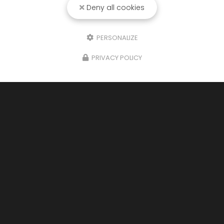
Deny all cookies
PERSONALIZE
PRIVACY POLICY