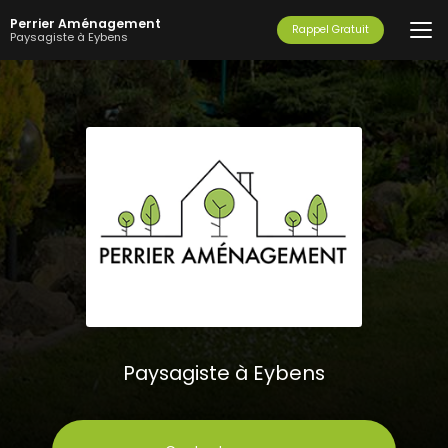
Aller
Perrier Aménagement
au
Rappel Gratuit
Paysagiste à Eybens
contenu
principal
Paysagiste à Eybens