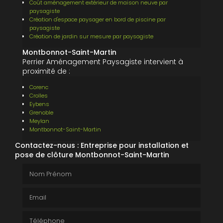
Coût aménagement extérieur de maison neuve par
paysagiste
Création d'espace paysager en bord de piscine par
paysagiste
Création de jardin sur mesure par paysagiste
Montbonnot-Saint-Martin
Perrier Aménagement Paysagiste intervient à
proximité de :
Corenc
Crolles
Eybens
Grenoble
Meylan
Montbonnot-Saint-Martin
Contactez-nous : Entreprise pour installation et
pose de clôture Montbonnot-Saint-Martin
Nom Prénom
Email
Téléphone