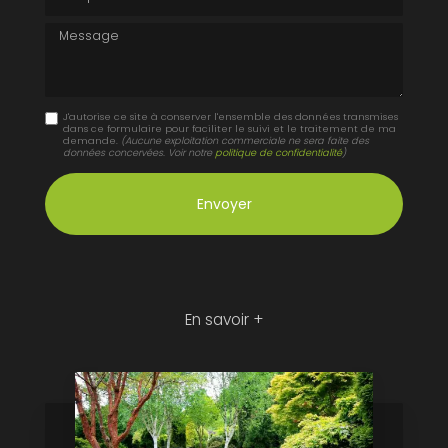
Message
J'autorise ce site à conserver l'ensemble des données transmises
dans ce formulaire pour faciliter le suivi et le traitement de ma
demande.
(Aucune exploitation commerciale ne sera faite des
données concervées. Voir notre
politique de confidentialité
)
En savoir +