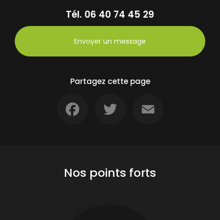
Tél.
06 40 74 45 29
Envoyer un message
Partagez cette page
Facebook
Twitter
Email
Nos points forts