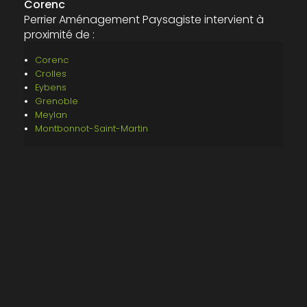
Corenc
Perrier Aménagement Paysagiste intervient à
proximité de :
Corenc
Crolles
Eybens
Grenoble
Meylan
Montbonnot-Saint-Martin