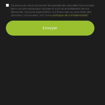
J'autorise ce site à conserver l'ensemble des données transmises
dans ce formulaire pour faciliter le suivi et le traitement de ma
demande.
(Aucune exploitation commerciale ne sera faite des
données concervées. Voir notre
politique de confidentialité
)