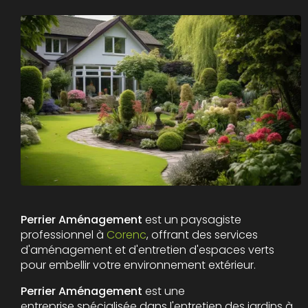
Perrier Aménagement
est un paysagiste
professionnel à
Corenc
, offrant des services
d'aménagement et d'entretien d'espaces verts
pour embellir votre environnement extérieur.
Perrier Aménagement
est une
entreprise spécialisée dans l'entretien des jardins à