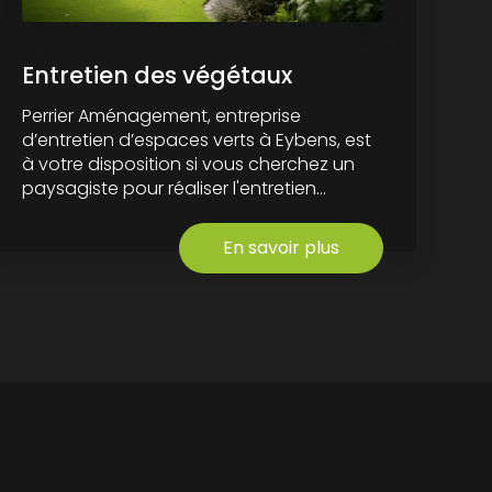
Entretien des végétaux
Perrier Aménagement, entreprise
d’entretien d’espaces verts à Eybens, est
à votre disposition si vous cherchez un
paysagiste pour réaliser l'entretien...
En savoir plus