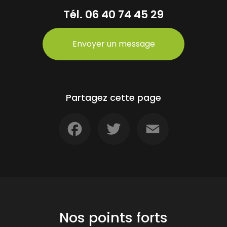
Tél.
06 40 74 45 29
Envoyer un message
Partagez cette page
Facebook
Twitter
Email
Nos points forts