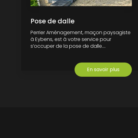
Pose de dalle
Perrier Aménagement, maçon paysagiste
à Eybens, est à votre service pour
s’occuper de la pose de dalle....
En savoir plus