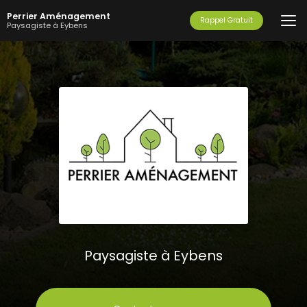
Aller
Perrier Aménagement
au
Rappel Gratuit
Paysagiste à Eybens
contenu
principal
Paysagiste à Eybens