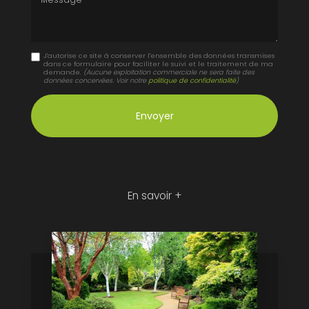
J'autorise ce site à conserver l'ensemble des données transmises
dans ce formulaire pour faciliter le suivi et le traitement de ma
demande.
(Aucune exploitation commerciale ne sera faite des
données concervées. Voir notre
politique de confidentialité
)
En savoir +