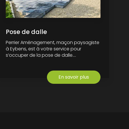
Pose de dalle
Perrier Aménagement, maçon paysagiste
à Eybens, est à votre service pour
s’occuper de la pose de dalle....
En savoir plus