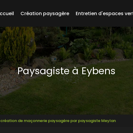
ccueil
Création paysagère
Entretien d'espaces ver
Paysagiste à Eybens
r création de maçonnerie paysagère par paysagiste Meylan