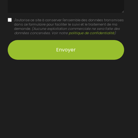
J'autorise ce site à conserver l'ensemble des données transmises
dans ce formulaire pour faciliter le suivi et le traitement de ma
demande.
(Aucune exploitation commerciale ne sera faite des
données concervées. Voir notre
politique de confidentialité
)