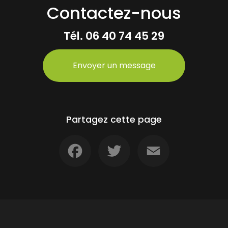
Contactez-nous
Tél.
06 40 74 45 29
Envoyer un message
Partagez cette page
Facebook
Twitter
Email