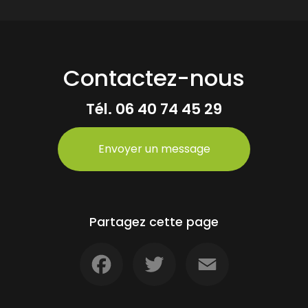
Contactez-nous
Tél.
06 40 74 45 29
Envoyer un message
Partagez cette page
Facebook
Twitter
Email