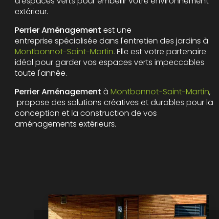
d'espaces verts pour embellir votre environnement
extérieur.
Perrier Aménagement
est une
entreprise spécialisée dans l'entretien des jardins à
Montbonnot-Saint-Martin
. Elle est votre partenaire
idéal pour garder vos espaces verts impeccables
toute l'année.
Perrier Aménagement
à
Montbonnot-Saint-Martin
,
propose des solutions créatives et durables pour la
conception et la construction de vos
aménagements extérieurs.