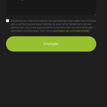
J'autorise ce site à conserver l'ensemble des données transmises
dans ce formulaire pour faciliter le suivi et le traitement de ma
demande.
(Aucune exploitation commerciale ne sera faite des
données concervées. Voir notre
politique de confidentialité
)