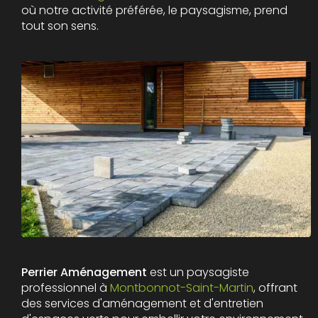
où notre activité préférée, le paysagisme, prend
tout son sens.
Perrier Aménagement
est un paysagiste
professionnel à
Montbonnot-Saint-Martin
, offrant
des services d'aménagement et d'entretien