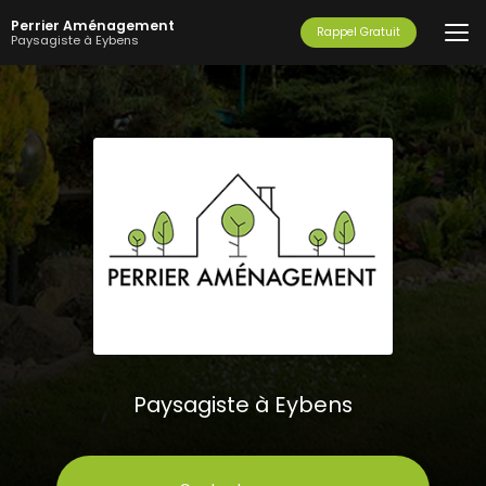
Aller
Perrier Aménagement
au
Rappel Gratuit
Paysagiste à Eybens
contenu
principal
Paysagiste à Eybens