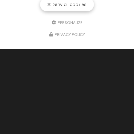
Deny all cookies
PERSONALIZE
PRIVACY POLICY