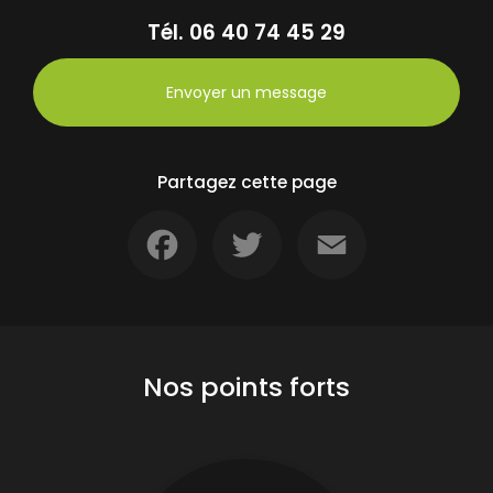
Tél.
06 40 74 45 29
Envoyer un message
Partagez cette page
Facebook
Twitter
Email
Nos points forts