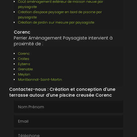
Coût aménagement extérieur de maison neuve par
paysagiste
Création d'espace paysager en bord de piscine par
paysagiste
Création de jardin sur mesure par paysagiste
Corenc
Perrier Aménagement Paysagiste intervient à
proximité de :
Corenc
Crolles
Eybens
Grenoble
Meylan
Montbonnot-Saint-Martin
Contactez-nous : Création et conception d'une
terrasse autour d'une piscine creusée Corenc
Nom Prénom
Email
Téléphone