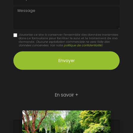
Message
J'autorise ce site à conserver l'ensemble des données transmises
dans ce formulaire pour faciliter le suivi et le traitement de ma
demande.
(Aucune exploitation commerciale ne sera faite des
données concervées. Voir notre
politique de confidentialité
)
En savoir +