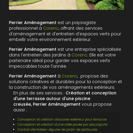
Perrier Aménagement
est un paysagiste
professionnel à
Corenc
, offrant des services
d'aménagement et d'entretien d'espaces verts pour
embellir votre environnement extérieur.
Perrier Aménagement
est une entreprise spécialisée
dans l'entretien des jardins à
Corenc
. Elle est votre
partenaire idéal pour garder vos espaces verts
impeccables toute l'année.
Perrier Aménagement
à
Corenc
, propose des
solutions créatives et durables pour la conception et
la construction de vos aménagements extérieurs.
En plus de ses services :
Création et conception
d'une terrasse autour d'une piscine
creusée, Perrier Aménagement
vous propose
aussi :
Conception et création d'escalier extérieur pour terrasse
Conception et création d'une allée pavée par paysagiste
Contrat d'entretien régulier de jardin de particulier