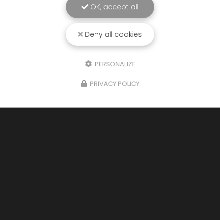
OK, accept all
Deny all cookies
PERSONALIZE
PRIVACY POLICY