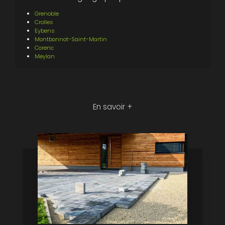
Grenoble
Crolles
Eybens
Montbonnot-Saint-Martin
Corenc
Meylan
En savoir +