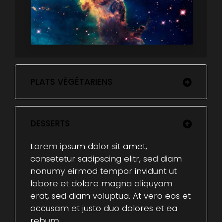
PLATS VÉGÉTARIENS
DESSERTS
Lorem ipsum dolor sit amet,
consetetur sadipscing elitr, sed diam
nonumy eirmod tempor invidunt ut
labore et dolore magna aliquyam
erat, sed diam voluptua. At vero eos et
accusam et justo duo dolores et ea
rebum.