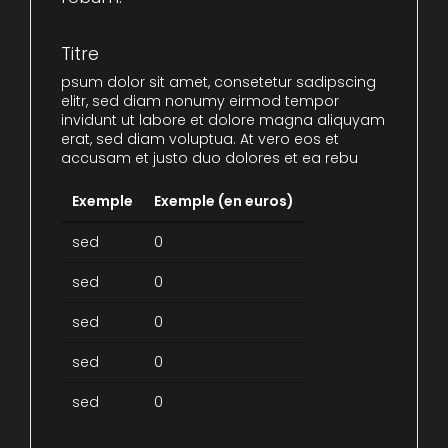
Titre
psum dolor sit amet, consetetur sadipscing
elitr, sed diam nonumy eirmod tempor
invidunt ut labore et dolore magna aliquyam
erat, sed diam voluptua. At vero eos et
accusam et justo duo dolores et ea rebu
Exemple
Exemple (en euros)
sed
0
sed
0
sed
0
sed
0
sed
0